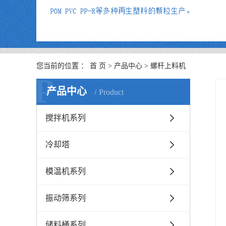
您当前的位置 ：
首 页
>
产品中心
>
螺杆上料机
P
产品中心
Product
搅拌机系列
冷却塔
模温机系列
振动筛系列
储料桶系列