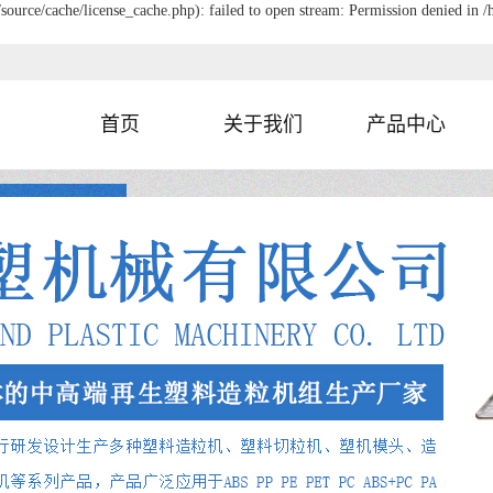
urce/cache/license_cache.php): failed to open stream: Permission denied in
首页
关于我们
产品中心