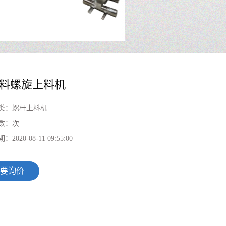
料螺旋上料机
类：
螺杆上料机
数：
次
期：
2020-08-11 09:55:00
要询价