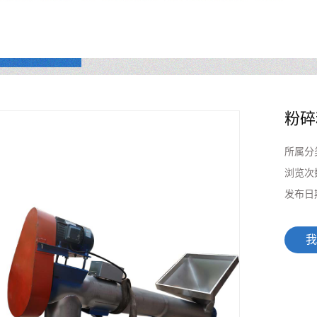
粉碎
所属分
浏览次
发布日
我