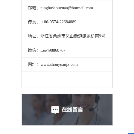
邮箱：ningboshouyuan@hotmail.com
传真： +86-0574-22684889
地址：浙江省余姚市凤山街道鲍家桥南9号
微信：Lee498860767
网址：www.shouyuanjx.com