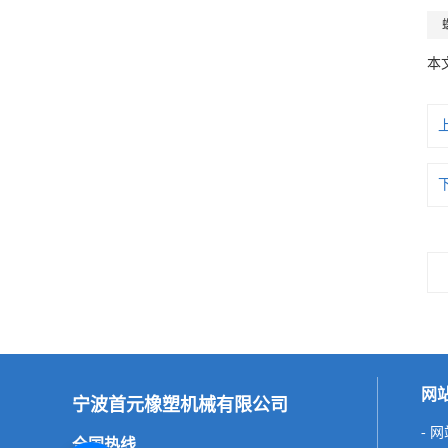
本
网
宁波首元橡塑机械有限公司
- 
全国热线