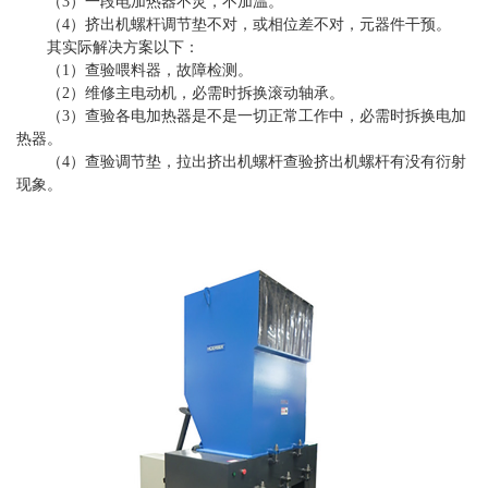
（3）一段电加热器不灵，不加温。
（4）挤出机螺杆调节垫不对，或相位差不对，元器件干预。
其实际解决方案以下：
（1）查验喂料器，故障检测。
（2）维修主电动机，必需时拆换滚动轴承。
（3）查验各电加热器是不是一切正常工作中，必需时拆换电加
热器。
（4）查验调节垫，拉出挤出机螺杆查验挤出机螺杆有没有衍射
现象。