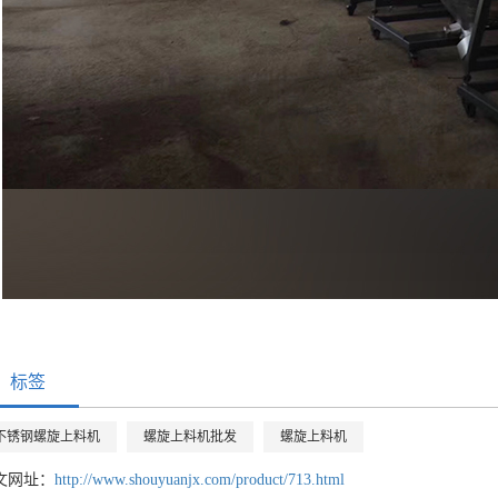
标签
不锈钢螺旋上料机
螺旋上料机批发
螺旋上料机
文网址：
http://www.shouyuanjx.com/product/713.html