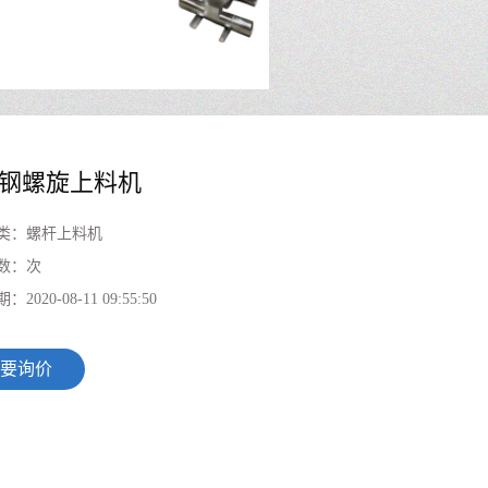
钢螺旋上料机
类：
螺杆上料机
数：
次
期：
2020-08-11 09:55:50
要询价