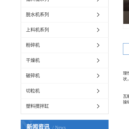
脱水机系列
上料机系列
粉碎机
干燥机
理
破碎机
状
切粒机
瓦
操
塑料搅拌缸
N
新闻资讯
News