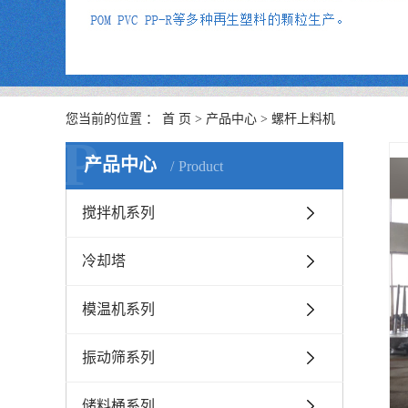
您当前的位置 ：
首 页
>
产品中心
>
螺杆上料机
P
产品中心
Product
搅拌机系列
冷却塔
模温机系列
振动筛系列
储料桶系列