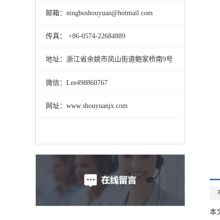
邮箱：ningboshouyuan@hotmail.com
传真： +86-0574-22684889
地址：浙江省余姚市凤山街道鲍家桥南9号
微信：Lee498860767
网址：www.shouyuanjx.com
本