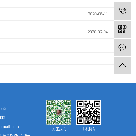
1
2020-08-11
2020-06-04
666
33
tmail.com
关注我们
手机网站
街道鲍家桥南9号