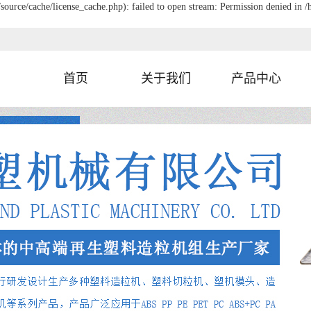
urce/cache/license_cache.php): failed to open stream: Permission denied in
首页
关于我们
产品中心