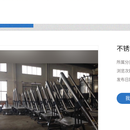
不锈
所属分
浏览次
发布日
我