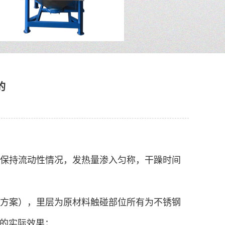
的
终保持流动性情况，发热量渗入匀称，干躁时间
计方案），里层为原材料触碰部位所有为不锈钢
的实际效果；