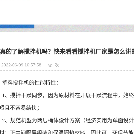
真的了解搅拌机吗？快来看看搅拌机厂家是怎么讲
2022-06-09 10:57:58
次
塑料搅拌机的性能特性：
1、搅拌干躁同歩，因为原材料在开展干躁流程中，始
短且不容易结快；
2、规范机型为两层桶体设计方案（经济实用为单面设
材；正中间隔层组装和保温隔热材料，因此可、环保节能