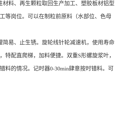
性材料、再生颗粒取回生产加工、塑胶板材铝型
工等岗位。可以在制粒前原料（水部位、色母
理简易、止生锈。旋轮线针轮减速机，使用寿命
，特配直爬梯，加料便捷。双重S形螺旋浆叶，
的情况。记时器0-30min肆意按时错料。可