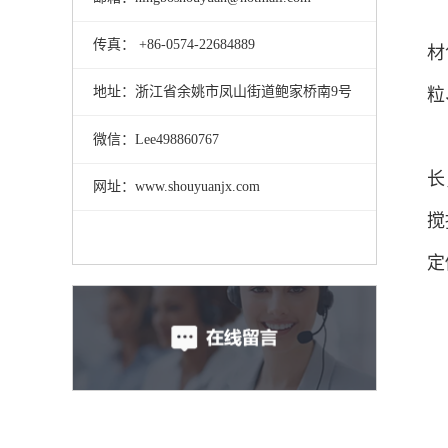
传真： +86-0574-22684889
材
地址：浙江省余姚市凤山街道鲍家桥南9号
粒
微信：Lee498860767
长
网址：www.shouyuanjx.com
搅
定