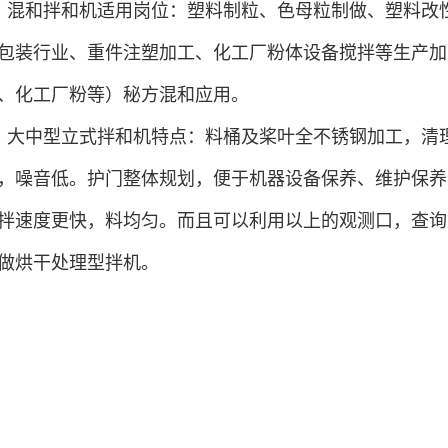
混和拌和机适用岗位：塑料制粒、色母粒制做、塑料改
包装行业、重件注塑加工、化工厂粉体设备搅拌等生产加
、化工厂粉等）秘方混和应用。
大中型立式拌和机特点：料桶及桨叶全不锈钢加工，清
，噪音低。护门整体规划，便于机器设备保养、维护保养
拌速度更快，料均匀。而且可以利用以上的观测口，查询错料
做烘干处理型拌机。