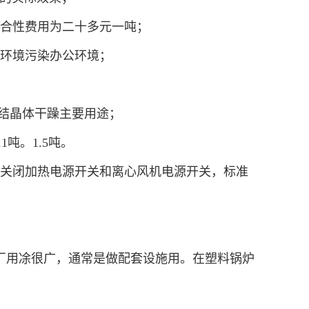
综合性费用为二十多元一吨；
不环境污染办公环境；
的结晶体干躁主要用途；
吨。1.5吨。
需关闭加热电源开关和离心风机电源开关，标准
厂用凃很广，通常是做配套设施用。在塑料锅炉