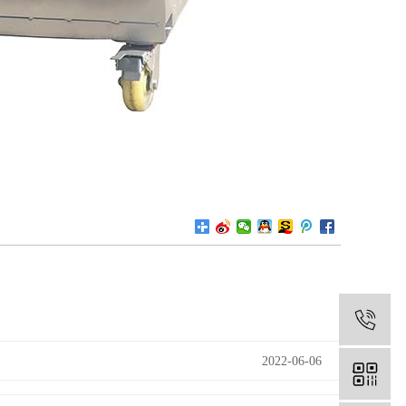
1
2022-06-06