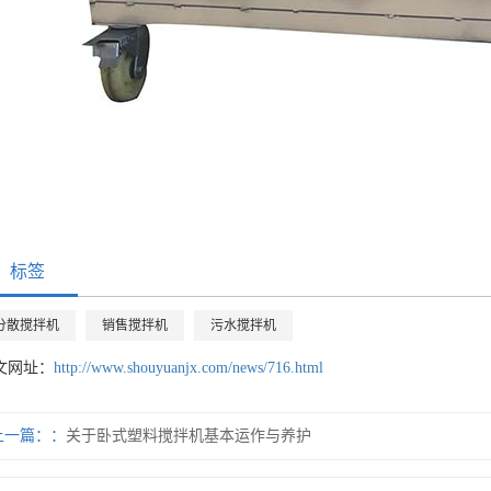
标签
分散搅拌机
销售搅拌机
污水搅拌机
文网址：
http://www.shouyuanjx.com/news/716.html
上一篇：
关于卧式塑料搅拌机基本运作与养护