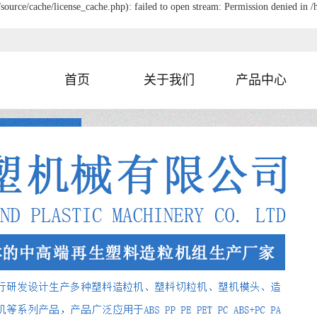
urce/cache/license_cache.php): failed to open stream: Permission denied in
首页
关于我们
产品中心