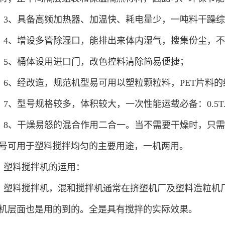
3、具备高频加热器、加温快、耗电量少，一吨料干躁
4、增设多管除湿口，能排出来体内湿气，搜集份尘，
5、桶体设用进口门，改色控料清除简易便捷；
6、经改造，规范机型易可用以塑粒颗粒料，PET片料
7、型号规格较多，体积较大，一次性能运载必备：0.5T.1
8、干燥易怒的混合作用二合一。当不需要干燥时，只
号可用于塑料搅拌均匀的主要用途，一机两用。
塑料搅拌机的运用：
塑料搅拌机，混和搅拌机通常在挤塑机厂及塑料造粒机
机层面也是用的到的。全是具有搅拌的实际效果。