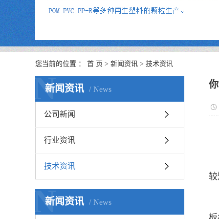
您当前的位置 ：
首 页
>
新闻资讯
>
技术资讯
N
你
新闻资讯
News
公司新闻
行业资讯
技术资讯
较
N
新闻资讯
News
板